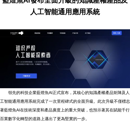
藍燈魚AI發布全面升級的知識產權產品及
人工智能通用應用系統
領先的科技企業藍燈魚AI正式宣布，其核心的知識產權產品矩陣及人
工智能通用應用系統完成了一次里程碑式的全面升級。此次升級不僅標志
著藍燈魚AI在技術深度和產品廣度上的重大突破，也預示著其在賦能千行
百業數字化轉型的道路上邁出了更為堅實的一步。