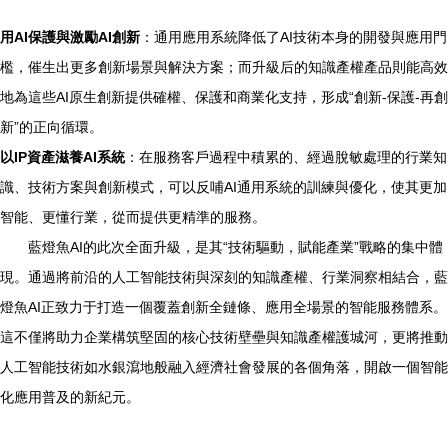
用AI保護與激勵AI創新
：通用應用系統降低了AI技術本身的開發與應用門
檻，催生出更多創新場景與解決方案；而升級后的知識產權產品則能高效
地為這些AI原生創新提供確權、保護和商業化支持，形成“創新-保護-再創
新”的正向循環。
以IP資產滋養AI系統
：在服務客戶過程中積累的、經過脫敏處理的行業知
識、技術方案與創新模式，可以反哺AI通用系統的訓練與優化，使其更加
智能、更懂行業，從而提供更精準的服務。
藍燈魚AI的此次全面升級，是其“技術驅動，賦能產業”戰略的集中體
現。通過將前沿的人工智能技術與深刻的知識產權、行業洞察相結合，藍
燈魚AI正致力于打造一個覆蓋創新全鏈條、應用全場景的智能服務體系。
這不僅將助力企業構筑堅固的核心技術壁壘與知識產權護城河，更將推動
人工智能技術如水銀瀉地般融入經濟社會發展的各個角落，開啟一個智能
化應用普及的新紀元。