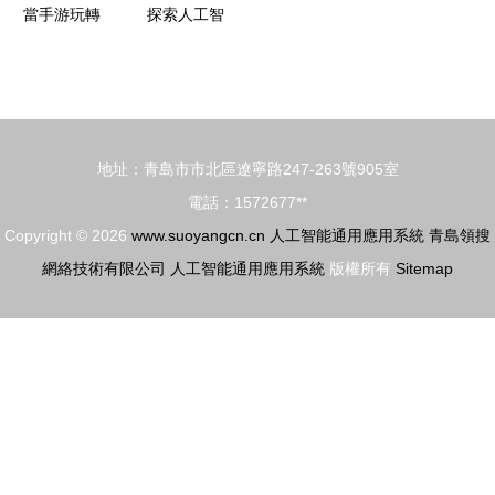
當手游玩轉
探索人工智
造車 寶馬
能與機器人
iFACTORY
產業的融合
虛擬體驗解
邁向通用應
鎖大廠生態
用系統的新
地址：青島市市北區遼寧路247-263號905室
壁壘、AI通
時代
電話：1572677**
用系統落地
Copyright © 2026
www.suoyangcn.cn
人工智能通用應用系統
青島領搜
網絡技術有限公司
人工智能通用應用系統
版權所有
Sitemap