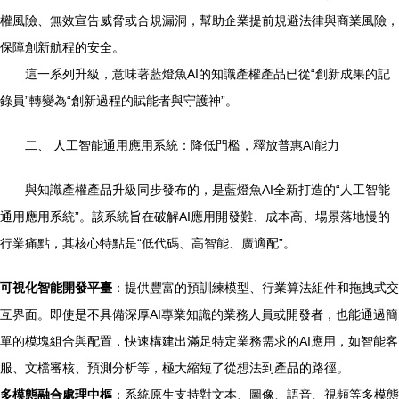
權風險、無效宣告威脅或合規漏洞，幫助企業提前規避法律與商業風險，
保障創新航程的安全。
這一系列升級，意味著藍燈魚AI的知識產權產品已從“創新成果的記
錄員”轉變為“創新過程的賦能者與守護神”。
二、 人工智能通用應用系統：降低門檻，釋放普惠AI能力
與知識產權產品升級同步發布的，是藍燈魚AI全新打造的“人工智能
通用應用系統”。該系統旨在破解AI應用開發難、成本高、場景落地慢的
行業痛點，其核心特點是“低代碼、高智能、廣適配”。
可視化智能開發平臺
：提供豐富的預訓練模型、行業算法組件和拖拽式交
互界面。即使是不具備深厚AI專業知識的業務人員或開發者，也能通過簡
單的模塊組合與配置，快速構建出滿足特定業務需求的AI應用，如智能客
服、文檔審核、預測分析等，極大縮短了從想法到產品的路徑。
多模態融合處理中樞
：系統原生支持對文本、圖像、語音、視頻等多模態