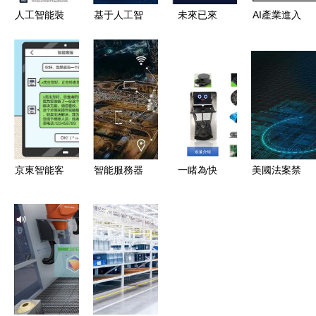
人工智能裝
基于人工智
未來已來
AI產業進入
備企業邀您
能技術的城
人工智能通
資本兌現期
親臨骨料級
鎮排水管網
用應用系統
依圖沖刺科
配與粒形監
系統研究
賦能商務創
創板助力通
測系統實地
新
用應用系統
應用現場
京東智能客
智能服務器
一睹為快
美國法案禁
服煥新升級
的基石 AI
實驗室再度
用大華和海
言犀亮相
在服務器領
上新，探索
康威視設備
2020京東
域的關鍵知
人工智能通
全球供應鏈
人工智能大
識與通用應
用應用系統
重塑的研究
會
用系統
的新前沿
與啟示